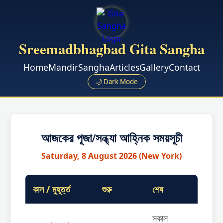
Sreemadbhagbad Gita Sangha
Home
Mandir
Sangha
Articles
Gallery
Contact
🌙 Dark Mode
আজকের পূজা/সন্ধ্যা আহ্নিক সময়সূচী
Saturday, 8 August 2026 (New York)
কাল / মুহূর্ত্ত
শুরু
শেষ
সকাল