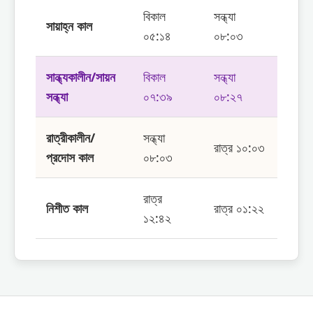
বিকাল
সন্ধ্যা
সায়াহ্ন কাল
০৫:১৪
০৮:০৩
সান্ধ্যকালীন/সায়ন
বিকাল
সন্ধ্যা
সন্ধ্যা
০৭:৩৯
০৮:২৭
রাত্রীকালীন/
সন্ধ্যা
রাত্র ১০:০৩
প্রদোস কাল
০৮:০৩
রাত্র
নিশীত কাল
রাত্র ০১:২২
১২:৪২