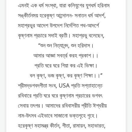
এমনই এক ধর্ম সংস্থা, যারা কলিযুগের যুগধর্ম হরিনাম
সঙ্কীর্তনময় হরেকৃষ্ণ আন্দোলন- সনাতন ধর্ম আদর্শ,
মহাপ্রভুর আদেশ উপদেশ নির্দেশিত পথ-আদর্শে
কৃষ্ণনাম প্রচারে সদাই ব্রতী। মহাপ্রভু বলেছেন,
“শুন শুন নিত্যানন্দ, শুন হরিদাস।
আমার আজ্ঞা সবর্ত্র করহ প্রকাশ।।
প্রতি ঘরে ঘরে গিয়া কর এই ভিক্ষা।
বল কৃষ্ণ, ভজ কৃষ্ণ, কর কৃষ্ণ শিক্ষা।।’’
শ্রীমদ্ভগবদগীতা সংঘ, USA প্রতি সপ্তাহান্তে
রবিবারে প্রতি ঘরে ঘরে কৃষ্ণনাম প্রচারের ভগবৎ
সেবায় তৎপর। আমাদের রবিবাসরীয় প্রীতি ঈশ্বরীয়
নাম-উৎসব এইভাবে সাজানো ভক্তগৃহে গৃহে।
হরেকৃষ্ণ মহামন্ত্র কীর্তন, গীতা, রামায়ন, মহাভারত,