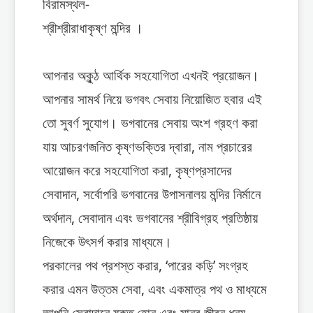
বিরামস্থল-
শ্রীশ্রীরাধাকৃষ্ণ মন্দির ।
আপনার অকুন্ঠ আর্থিক সহযোগিতা এখনই প্রয়োজন।
আপনার সামর্থ নিয়ে ভগবৎ সেবায় নিয়োজিত হবার এই
তো সুবর্ণ সুযোগ। ভগবানের সেবায় অংশ গ্রহণ করা
যায় আচরণজনিত কৃষ্ণভক্তির দ্বারা, নাম প্রচারের
আয়োজন করে সহযোগিতা করা, কৃষ্ণপ্রসাদের
সেবাদান, সর্বোপরি ভগবানের উপাসনালয় মন্দির নির্মানে
অর্থদান, সেবাদান এবং ভগবানের শ্রীবিগ্রহ প্রতিষ্ঠায়
নিজেকে উৎসর্গ করার মাধ্যমে।
পরকালের পথ প্রশস্ত করার, ‘পারের কড়ি’ সংগ্রহ
করার এমন উত্তম সেবা, এবং একমাত্র পথ ও মাধ্যমে
আপনি সেবাদানে যুক্ত হোন এবং মানব জীবন ধন্য