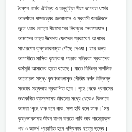
বৈষ্ণব ধর্মের ঐতিহ্য ও অনুবৃত্তি গীতা ভাগবত ধর্মের
আদর্শায়ন পাশ্চাত্ত্যের জনমানসে ও প্রবাসী জনজীবনে
তুলে ধরার লক্ষ্যে গীতাসংঘের নিরন্তর সেবাপ্রয়াস।
আমাদের লক্ষ্য উদ্দেশ্য যেনতেন প্রকারেণ আপামর
সাধারণ্যে কৃষ্ণভাবনামৃত পৌঁছে দেওয়া। তার জন্য
আগামীতে মাসিক কৃষ্ণকথা প্রচার পত্রিকা প্রকাশের
কর্মসূচী আমাদের হাতে রয়েছে। যাতে বিভিন্ন দার্শনিক
আলোচনা সমৃদ্ধ কৃষ্ণভাবনামৃত গৌড়ীয় দর্শন উদ্ভিন্ন
সততার সত্যতায় প্রকাশিত হবে। গৃহে থেকে প্রবাসের
তথাকথিত ব্যস্ততাময় জীবনের মধ্যে থেকেও কিভাবে
আমরা ‘গৃহে থাক বনে থাক, সদা হরি বলে ডাক।’ ময়
কৃষ্ণভাবনাময় জীবন যাপন করতে পারি তার শাস্ত্রোক্ত
পথ ও আদর্শ প্রচারিত হবে পত্রিকার ছত্রে ছত্রে।