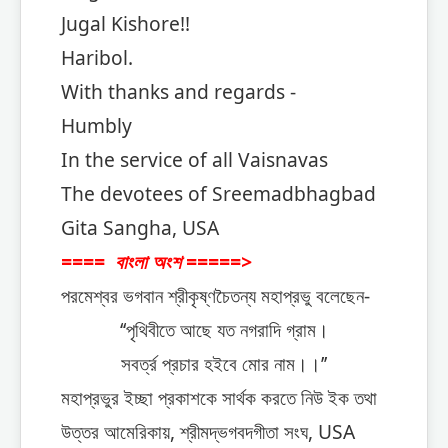
Jugal Kishore!!
Haribol.
With thanks and regards -
Humbly
In the service of all Vaisnavas
The devotees of Sreemadbhagbad
Gita Sangha, USA
==== বাংলা অংশ =====>
পরমেশ্বর ভগবান শ্রীকৃষ্ণচৈতন্য মহাপ্রভু বলেছেন-
‘‘পৃথিবীতে আছে যত নগরাদি গ্রাম।
সবর্ত্র প্রচার হইবে মোর নাম।।’’
মহাপ্রভুর ইচ্ছা প্রকাশকে সার্থক করতে নিউ ইক তথা
উত্তর আমেরিকায়, শ্রীমদ্ভগবদগীতা সংঘ, USA