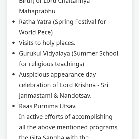
Birth) of Lord Chaitannya
Mahaprabhu
Ratha Yatra (Spring Festival for
World Pece)
Visits to holy places.
Gurukul Vidyalaya (Summer School
for religious teachings)
Auspicious appearance day
celebration of Lord Krishna - Sri
Janmastami & Nandotsav.
Raas Purnima Utsav.
In active efforts of accomplishing
all the above mentioned programs,
the Gita Sangha with the