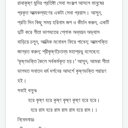
রাধাকৃষ্ণ মন্দির প্রতিষ্টা সেবা সংকল্প আসলে মানুষের
প্রকৃত আত্মকল্যাণের একটা সেবা প্রয়াস। আসুন,
প্রতি দিন কিছু সময় হরিনাম জপ ও কীর্তন করুন, একটি
দুটি করে গীতা ভাগবতের শ্লোক অধ্যয়ন অভ্যাস
বাড়িয়ে চলুন, আত্মিক মনোবল ফিরে পাবেন; আত্মশক্তি
জাগ্রত করুন; শ্রীকৃষ্ণচৈতন্য মহাপ্রভু বলেছেন:
‘কৃষ্ণভক্তি কৈলে সর্বকর্মকৃত হয়।’ আসুন, আমরা গীতা
ভাগবত সনাতন ধর্ম দর্শনের আদর্শে কৃষ্ণভক্তি পরায়ণ
হই।
সবাই বলুনঃ
হরে কৃষ্ণ হরে কৃষ্ণ কৃষ্ণ কৃষ্ণ হরে হরে।
হরে রাম হরে রাম রাম রাম হরে রাম।।
নিবেদনায়ঃ