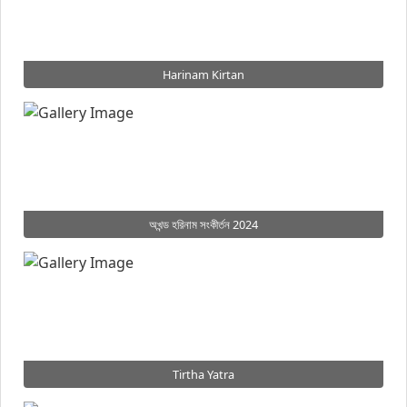
Harinam Kirtan
অখন্ড হরিনাম সংকীর্তন 2024
Tirtha Yatra