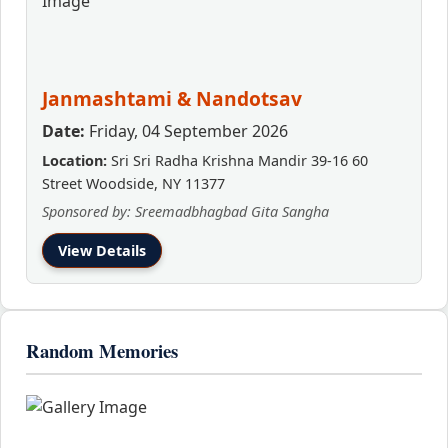
Janmashtami & Nandotsav
Date:
Friday, 04 September 2026
Location:
Sri Sri Radha Krishna Mandir 39-16 60
Street Woodside, NY 11377
Sponsored by: Sreemadbhagbad Gita Sangha
View Details
Random Memories