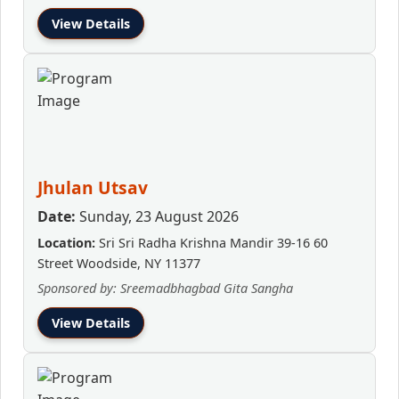
View Details
Jhulan Utsav
Date:
Sunday, 23 August 2026
Location:
Sri Sri Radha Krishna Mandir 39-16 60
Street Woodside, NY 11377
Sponsored by: Sreemadbhagbad Gita Sangha
View Details