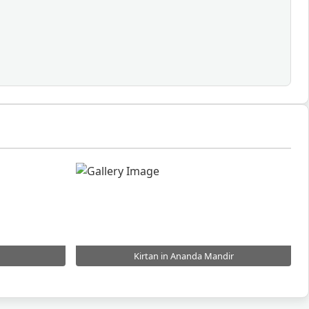
Kirtan in Ananda Mandir