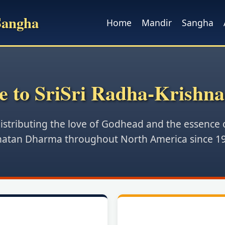
Sangha
Home
Mandir
Sangha
 to SriSri Radha-Krishn
istributing the love of Godhead and the essence 
atan Dharma throughout North America since 1