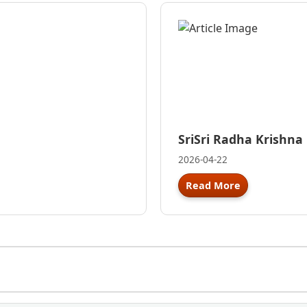
SriSri Radha Krishna
2026-04-22
Read More