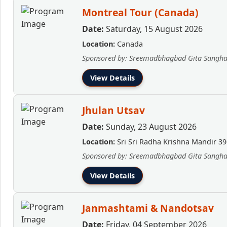
Montreal Tour (Canada)
Date:
Saturday, 15 August 2026
Location:
Canada
Sponsored by: Sreemadbhagbad Gita Sangh
View Details
Jhulan Utsav
Date:
Sunday, 23 August 2026
Location:
Sri Sri Radha Krishna Mandir 39
Sponsored by: Sreemadbhagbad Gita Sangh
View Details
Janmashtami & Nandotsav
Date:
Friday, 04 September 2026