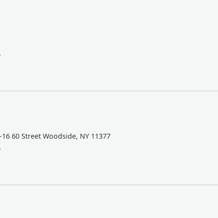
a
-16 60 Street Woodside, NY 11377
a